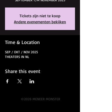
Tickets zijn niet te koop
Andere evenementen bekijken
Time & Location
SEP / OKT / NOV 2025
THEATERS IN NL
Share this event
©2026 MENEER MONSTER