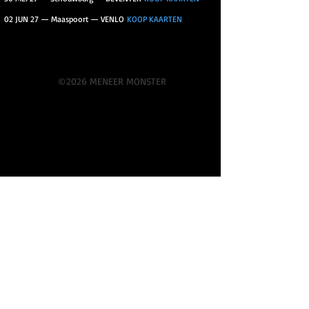
02 JUN 27 — Maaspoort — VENLO
KOOP KAARTEN
©2026 MENEER MONSTER